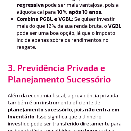
regressiva
pode ser mais vantajosa, pois a
alíquota cai para
10% após 10 anos
.
Combine PGBL e VGBL
: Se quiser investir
mais do que 12% da sua renda bruta, o
VGBL
pode ser uma boa opção, já que o imposto
incide apenas sobre os rendimentos no
resgate.
3. Previdência Privada e
Planejamento Sucessório
Além da economia fiscal, a previdência privada
também é um instrumento eficiente de
planejamento sucessório
, pois
não entra em
inventário
. Isso significa que o dinheiro
investido pode ser transferido diretamente para
os beneficiários escolhidos, sem burocracia e