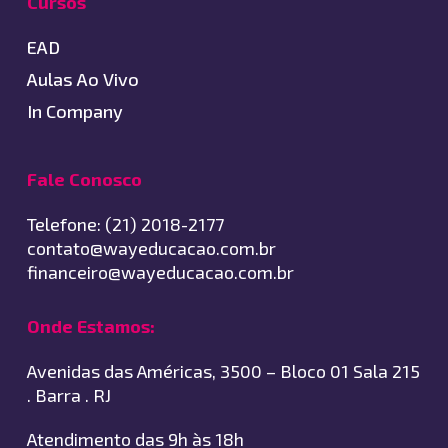
Cursos
EAD
Aulas Ao Vivo
In Company
Fale Conosco
Telefone: (21) 2018-2177
contato@wayeducacao.com.br
financeiro@wayeducacao.com.br
Onde Estamos:
Avenidas das Américas, 3500 – Bloco 01 Sala 215
. Barra . RJ
Atendimento das 9h às 18h