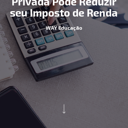
Privada Pode Reduzir
seu Imposto de Renda
WAY Educação