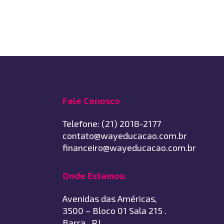
Fale Conosco
Telefone: (21) 2018-2177
contato@wayeducacao.com.br
financeiro@wayeducacao.com.br
Onde Estamos:
Avenidas das Américas,
3500 – Bloco 01 Sala 215 .
Barra . RJ