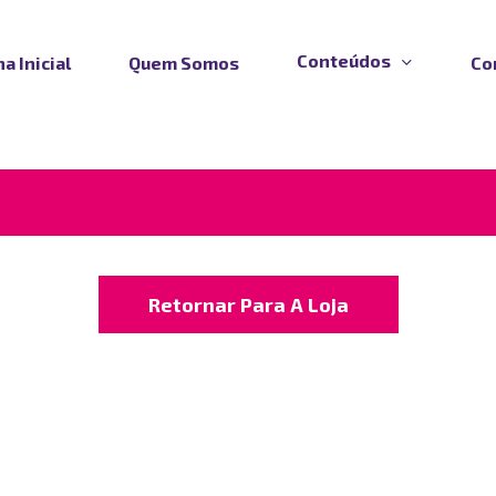
Conteúdos
a Inicial
Quem Somos
Co
Retornar Para A Loja