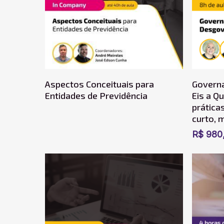
Ler Mais
Aspectos Conceituais para
Govern
Entidades de Previdência
Eis a Q
prática
curto, 
R$
980