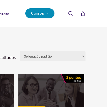
search
Cursos
ntato
sultados