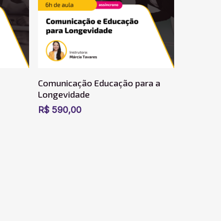
o
Adicionar Ao Carrinho
Comunicação Educação para a
Longevidade
R$
590,00