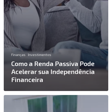
Finanças
Investimentos
Como a Renda Passiva Pode
Acelerar sua Independência
Financeira
Qual
o
Melhor