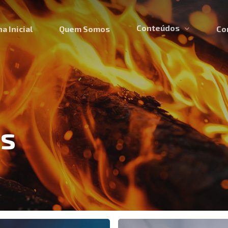
Conteúdos
a Inicial
Quem Somos
Co
os
Como