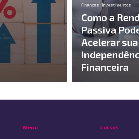
Finanças
Investimentos
Como a Ren
Passiva Pod
Acelerar sua
Independênc
Financeira
Menu
Cursos